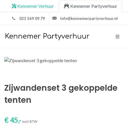
Kennemer Verhuur
Kennemer Partyverhuur
023 369 09 79
info@kennemerpartyverhuur.nl
Zijwandenset 3 gekoppelde
tenten
€ 45,-
excl. BTW