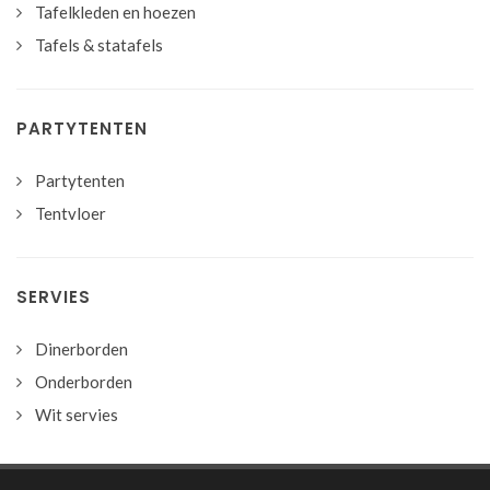
Tafelkleden en hoezen
Tafels & statafels
PARTYTENTEN
Partytenten
Tentvloer
SERVIES
Dinerborden
Onderborden
Wit servies