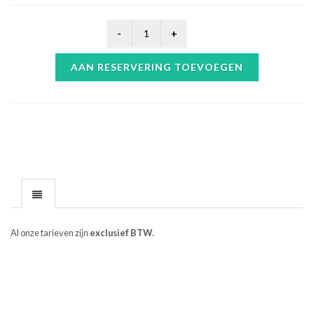
AAN RESERVERING TOEVOEGEN
Al onze tarieven zijn
exclusief BTW
.