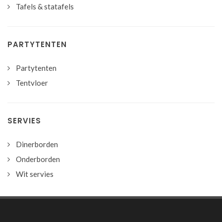
Tafels & statafels
PARTYTENTEN
Partytenten
Tentvloer
SERVIES
Dinerborden
Onderborden
Wit servies