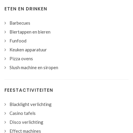
ETEN EN DRINKEN
Barbecues
Biertappen en bieren
Funfood
Keuken apparatuur
Pizza ovens
Slush machine en siropen
FEESTACTIVITEITEN
Blacklight verlichting
Casino tafels
Disco verlichting
Effect machines