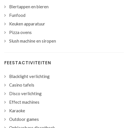
Biertappen en bieren
Funfood
Keuken apparatuur
Pizza ovens
Slush machine en siropen
FEESTACTIVITEITEN
Blacklight verlichting
Casino tafels
Disco verlichting
Effect machines
Karaoke
Outdoor games
Opblaasbare discotheek