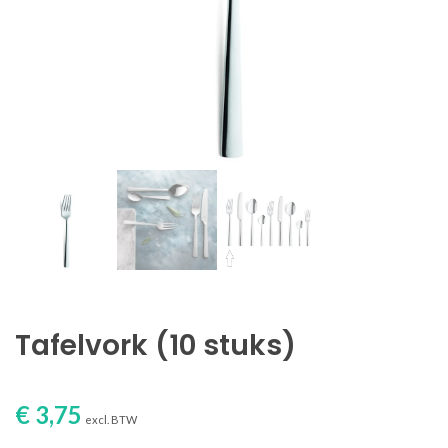
Tafelvork (10 stuks)
€ 3,75
excl. BTW