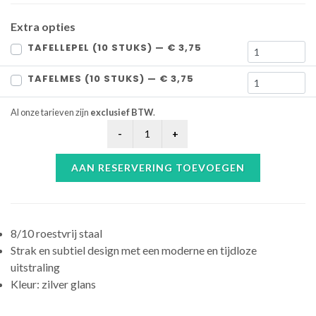
Extra opties
TAFELLEPEL (10 STUKS) — € 3,75
TAFELMES (10 STUKS) — € 3,75
Al onze tarieven zijn
exclusief BTW
.
AAN RESERVERING TOEVOEGEN
8/10 roestvrij staal
Strak en subtiel design met een moderne en tijdloze
uitstraling
Kleur: zilver glans