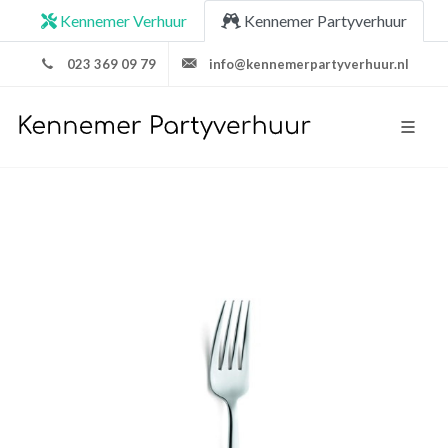
Kennemer Verhuur
Kennemer Partyverhuur
023 369 09 79
info@kennemerpartyverhuur.nl