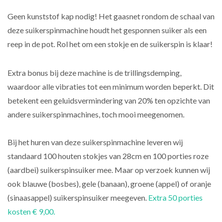
Geen kunststof kap nodig! Het gaasnet rondom de schaal van
deze suikerspinmachine houdt het gesponnen suiker als een
reep in de pot. Rol het om een stokje en de suikerspin is klaar!
Extra bonus bij deze machine is de trillingsdemping,
waardoor alle vibraties tot een minimum worden beperkt. Dit
betekent een geluidsvermindering van 20% ten opzichte van
andere suikerspinmachines, toch mooi meegenomen.
Bij het huren van deze suikerspinmachine leveren wij
standaard 100 houten stokjes van 28cm en 100 porties roze
(aardbei) suikerspinsuiker mee. Maar op verzoek kunnen wij
ook blauwe (bosbes), gele (banaan), groene (appel) of oranje
(sinaasappel) suikerspinsuiker meegeven.
Extra 50 porties
kosten € 9,00.