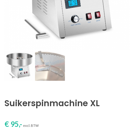
Suikerspinmachine XL
€ 95,-
excl. BTW