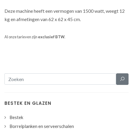
Deze machine heeft een vermogen van 1500 watt, weegt 12
kg en afmetingen van
62 x 62 x 45 cm.
Al onze tarieven zijn
exclusief BTW
.
BESTEK EN GLAZEN
Bestek
Borrelplanken en serveerschalen