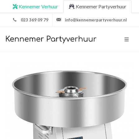
Kennemer Verhuur
Kennemer Partyverhuur
023 369 09 79
info@kennemerpartyverhuur.nl