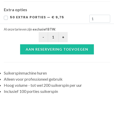
Extra opties
50 EXTRA PORTIES — € 9,75
Al onze tarieven zijn
exclusief BTW
.
AAN RESERVERING TOEVOEGEN
Suikerspinmachine huren
Alleen voor professioneel gebruik
Hoog volume - tot wel 200 suikerspin per uur
Inclusief 100 porties suikerspin