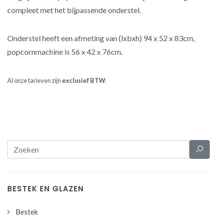
compleet met het bijpassende onderstel.
Onderstel heeft een afmeting van (lxbxh) 94 x 52 x 83cm,
popcornmachine is 56 x 42 x 76cm.
Al onze tarieven zijn
exclusief BTW
.
BESTEK EN GLAZEN
Bestek