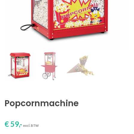
Popcornmachine
€ 59,-
excl. BTW