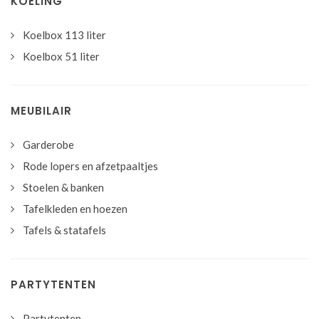
KOELING
Koelbox 113 liter
Koelbox 51 liter
MEUBILAIR
Garderobe
Rode lopers en afzetpaaltjes
Stoelen & banken
Tafelkleden en hoezen
Tafels & statafels
PARTYTENTEN
Partytenten