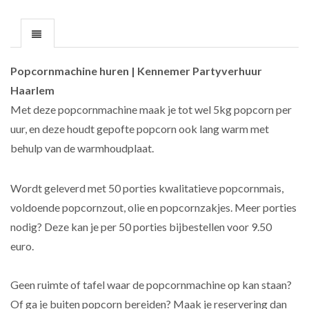
Popcornmachine huren | Kennemer Partyverhuur
Haarlem
Met deze popcornmachine maak je tot wel 5kg popcorn per
uur, en deze houdt gepofte popcorn ook lang warm met
behulp van de warmhoudplaat.
Wordt geleverd met 50 porties kwalitatieve popcornmais,
voldoende popcornzout, olie en popcornzakjes. Meer porties
nodig? Deze kan je per 50 porties bijbestellen voor 9.50
euro.
Geen ruimte of tafel waar de popcornmachine op kan staan?
Of ga je buiten popcorn bereiden? Maak je reservering dan