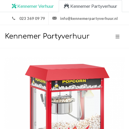
Kennemer Verhuur
Kennemer Partyverhuur
023 369 09 79
info@kennemerpartyverhuur.nl