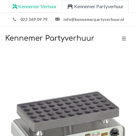
Kennemer Verhuur
Kennemer Partyverhuur
023 369 09 79
info@kennemerpartyverhuur.nl