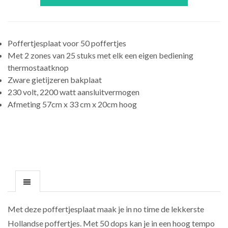
Poffertjesplaat voor 50 poffertjes
Met 2 zones van 25 stuks met elk een eigen bediening
thermostaatknop
Zware gietijzeren bakplaat
230 volt, 2200 watt aansluitvermogen
Afmeting 57cm x 33 cm x 20cm hoog
Met deze poffertjesplaat maak je in no time de lekkerste
Hollandse poffertjes. Met 50 dops kan je in een hoog tempo