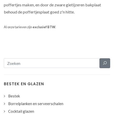
poffertjes maken, en door de zware gietijzeren bakplaat
behoud de poffertjesplaat goed z'n hitte.
Al onze tarieven zijn
exclusief BTW
.
BESTEK EN GLAZEN
Bestek
Borrelplanken en serveerschalen
Cocktail glazen