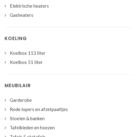
Elektrische heaters
Gasheaters
KOELING
Koelbox 113 liter
Koelbox 51 liter
MEUBILAIR
Garderobe
Rode lopers en afzetpaaltjes
Stoelen & banken
Tafelkleden en hoezen
Tafels & statafels