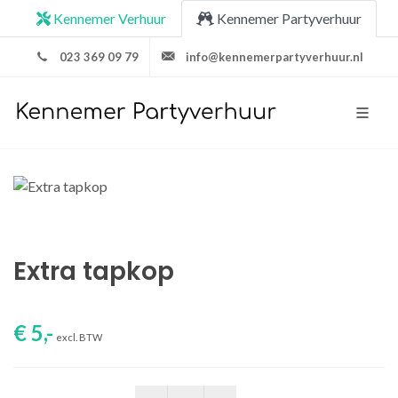
Kennemer Verhuur
Kennemer Partyverhuur
023 369 09 79
info@kennemerpartyverhuur.nl
Extra tapkop
€ 5,-
excl. BTW