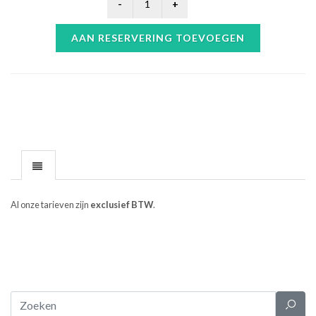
AAN RESERVERING TOEVOEGEN
Al onze tarieven zijn
exclusief BTW
.