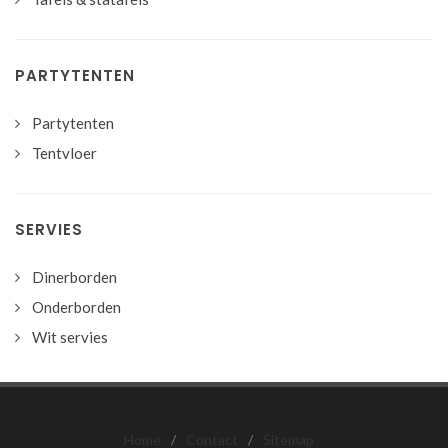
PARTYTENTEN
Partytenten
Tentvloer
SERVIES
Dinerborden
Onderborden
Wit servies
Home
/
Contact
/
Sitemap