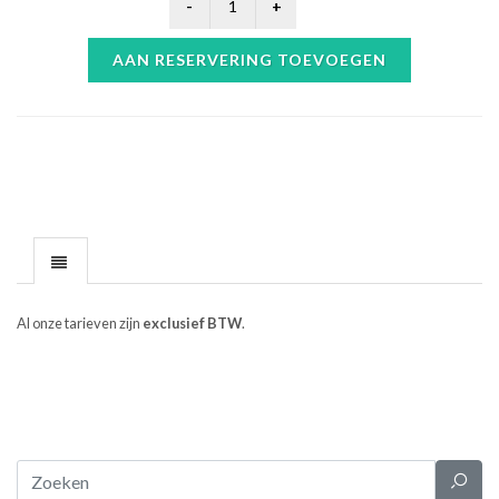
AAN RESERVERING TOEVOEGEN
Al onze tarieven zijn
exclusief BTW
.