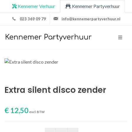
Kennemer Verhuur
Kennemer Partyverhuur
023 369 09 79
info@kennemerpartyverhuur.nl
Extra silent disco zender
€ 12,50
excl. BTW