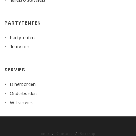
PARTYTENTEN
Partytenten
Tentvloer
SERVIES
Dinerborden
Onderborden
Wit servies
Home
/
Contact
/
Sitemap