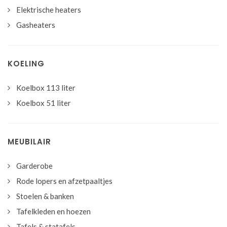
Elektrische heaters
Gasheaters
KOELING
Koelbox 113 liter
Koelbox 51 liter
MEUBILAIR
Garderobe
Rode lopers en afzetpaaltjes
Stoelen & banken
Tafelkleden en hoezen
Tafels & statafels