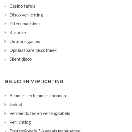
Casino tafels
Disco verlichting
Effect machines
Karaoke
Outdoor games
Opblaasbare discotheek
Silent disco
GELUID EN VERLICHTING
Beamers en beamerschermen
Geluid
Verdeeldozen en verlengkabels
Verlichting
Professionele 5-kanaals mengpaneel