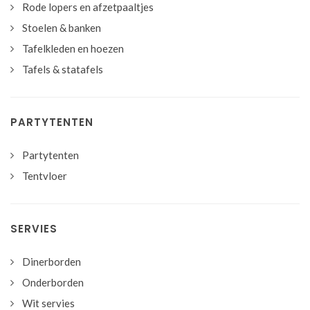
Rode lopers en afzetpaaltjes
Stoelen & banken
Tafelkleden en hoezen
Tafels & statafels
PARTYTENTEN
Partytenten
Tentvloer
SERVIES
Dinerborden
Onderborden
Wit servies