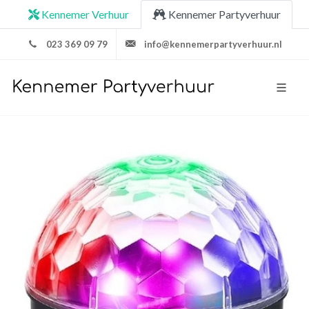
Kennemer Verhuur
Kennemer Partyverhuur
023 369 09 79
info@kennemerpartyverhuur.nl