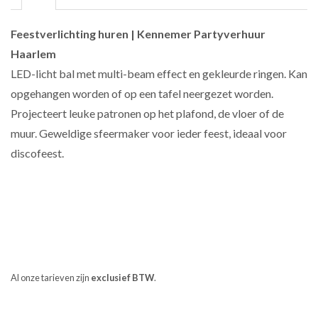
Feestverlichting huren | Kennemer Partyverhuur
Haarlem
LED-licht bal met multi-beam effect en gekleurde ringen. Kan
opgehangen worden of op een tafel neergezet worden.
Projecteert leuke patronen op het plafond, de vloer of de
muur. Geweldige sfeermaker voor ieder feest, i
deaal voor
discofeest.
Al onze tarieven zijn
exclusief BTW
.