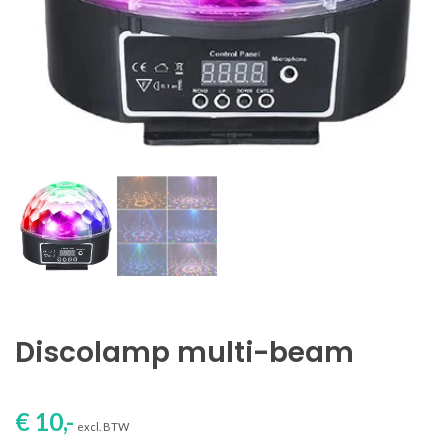
Discolamp multi-beam
€ 10,-
excl. BTW