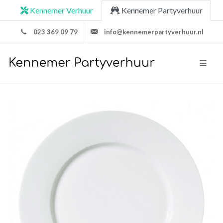
Kennemer Verhuur
Kennemer Partyverhuur
023 369 09 79
info@kennemerpartyverhuur.nl