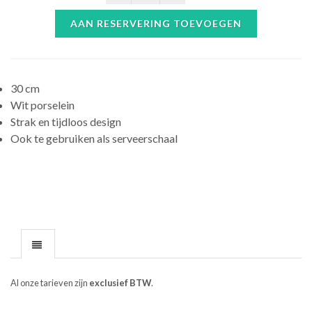
AAN RESERVERING TOEVOEGEN
30 cm
Wit porselein
Strak en tijdloos design
Ook te gebruiken als serveerschaal
Al onze tarieven zijn
exclusief BTW
.