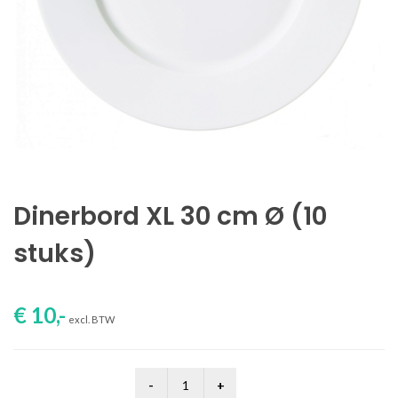
Dinerbord XL 30 cm Ø (10
stuks)
€ 10,-
excl. BTW